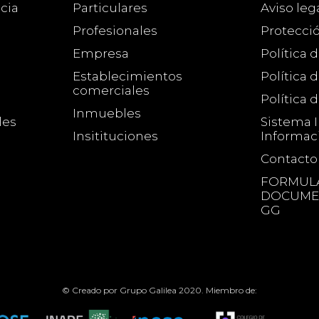
cia
Particulares
Aviso leg
Profesionales
Protecci
Empresa
Política 
Establecimientos
Política 
comerciales
Política 
Inmuebles
les
Sistema 
Insitituciones
Informac
Contacto
FORMULA
DOCUMEN
GG
© Creado por Grupo Galilea 2020. Miembro de: