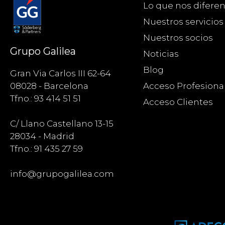
Lo que nos diferen
Nuestros servicios
Nuestros socios
Grupo Galilea
Noticias
Blog
Gran Via Carlos III 62-64
Acceso Profesiona
08028 - Barcelona
Tfno.: 93 414 51 51
Acceso Clientes
C/ Llano Castellano 13-15
28034 - Madrid
Tfno.: 91 435 27 59
info@grupogalilea.com