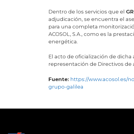
Dentro de los servicios que el
GR
adjudicación, se encuentra el as
para una completa monitorización
ACOSOL, S.A., como es la prestac
energética.
El acto de oficialización de dich
representación de Directivos d
Fuente:
https://www.acosol.es/no
grupo-galilea