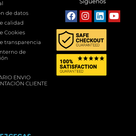
Síguenos
al
ón de datos
de calidad
de Cookies
de transparencia
Interno de
ión
RIO ENVIO
TACIÓN CLIENTE