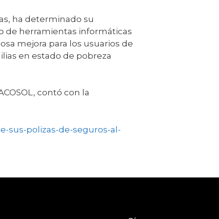
ras, ha determinado su
yo de herramientas informáticas
osa mejora para los usuarios de
ilias en estado de pobreza
e ACOSOL, contó con la
de-sus-polizas-de-seguros-al-