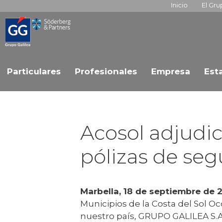
Inicio
El Gr
Particulares
Profesionales
Empresa
Est
Acosol adjudic
pólizas de seg
Marbella,
18
de
septiembre
de 
Municipios de la Costa del Sol O
nuestro país, GRUPO GALILEA S.A.