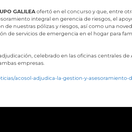
UPO GALILEA
ofertó en el concurso y que, entre ot
esoramiento integral en gerencia de riesgos, el apo
 de nuestras pólizas y riesgos, así como una noved
ión de servicios de emergencia en el hogar para fam
a adjudicación, celebrado en las oficinas centrales d
e ambas empresas.
ticias/acosol-adjudica-la-gestion-y-asesoramiento-