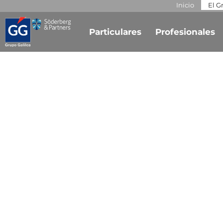
Inicio
El G
Particulares
Profesionales
¿Quie