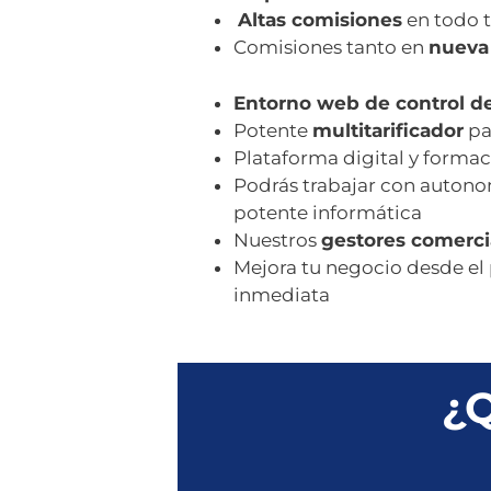
Altas comisiones
en todo t
Comisiones tanto en
nueva
Entorno web de control d
Potente
multitarificador
pa
Plataforma digital y formac
Podrás trabajar con autonom
potente informática
Nuestros
gestores comercia
Mejora tu negocio desde el
inmediata
¿Q