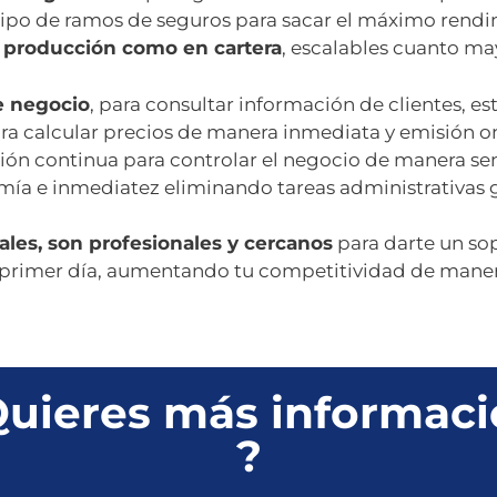
ipo de ramos de seguros para sacar el máximo rend
 producción como en cartera
, escalables cuanto m
e negocio
, para consultar información de clientes, esta
ra calcular precios de manera inmediata y emisión o
ión continua para controlar el negocio de manera sen
ía e inmediatez eliminando tareas administrativas g
les, son profesionales y cercanos
para darte un s
 primer día, aumentando tu competitividad de manera
uieres más informac
?