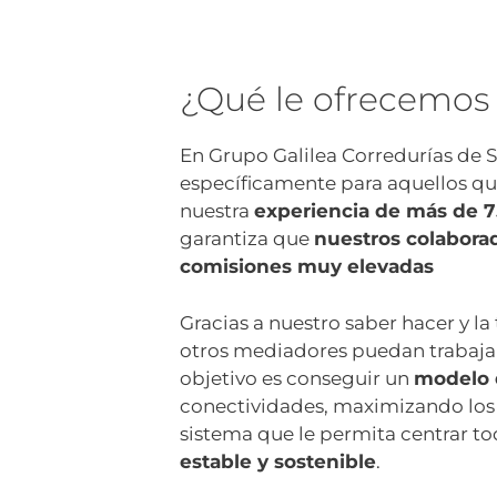
¿Qué le ofrecemos 
En Grupo Galilea Corredurías de
específicamente para aquellos q
nuestra
experiencia de más de 7
garantiza que
nuestros colabora
comisiones muy elevadas
Gracias a nuestro saber hacer y 
otros mediadores puedan trabajar 
objetivo es conseguir un
modelo d
conectividades, maximizando los p
sistema que le permita centrar t
estable y sostenible
.