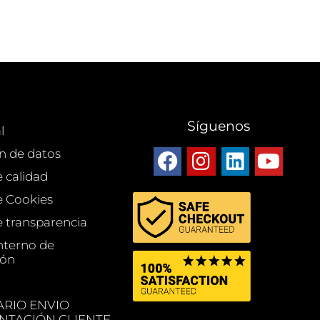
Síguenos
l
n de datos
e calidad
de Cookies
e transparencia
nterno de
ión
RIO ENVIO
TACIÓN CLIENTE