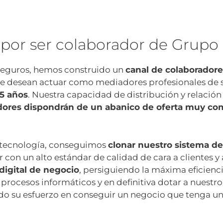
por ser colaborador de Grupo 
 Seguros, hemos construido un
canal de colaborador
ue desean actuar como mediadores profesionales de 
5 años
. Nuestra capacidad de distribución y relació
dores dispondrán de un abanico de oferta muy co
la tecnología, conseguimos
clonar nuestro sistema d
con un alto estándar de calidad de cara a clientes y 
igital de negocio
, persiguiendo la máxima eficienc
rocesos informáticos y en definitiva dotar a nuestro
odo su esfuerzo en conseguir un negocio que tenga u