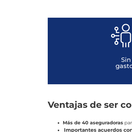
Sin
gast
Ventajas de ser c
Más de 40 aseguradoras
par
Importantes acuerdos co