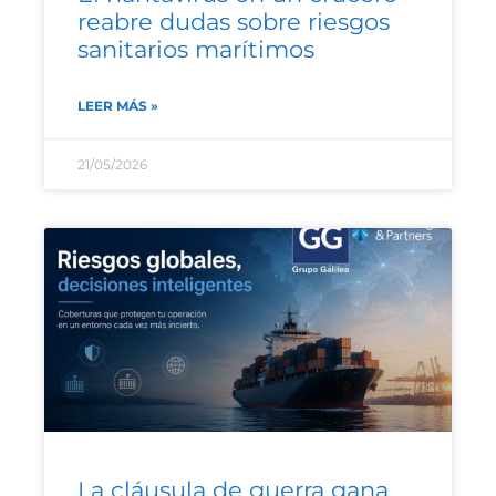
reabre dudas sobre riesgos
sanitarios marítimos
LEER MÁS »
21/05/2026
La cláusula de guerra gana