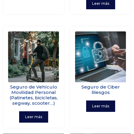
Leer más
Seguro de Vehículo
Seguro de Ciber
Movilidad Personal
Riesgos
(Patinetes, bicicletas,
segway, scooter…)
Leer más
Leer más