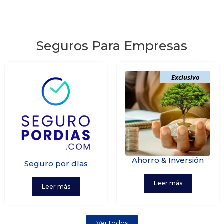
Seguros Para Empresas
Exclusivo
Ahorro & Inversión
Seguro por días
Leer más
Leer más
Ver todos