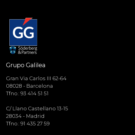
Grupo Galilea
Gran Via Carlos III 62-64
08028 - Barcelona
Tfno.: 93 414 51 51
C/ Llano Castellano 13-15
28034 - Madrid
Tfno.: 91 435 27 59