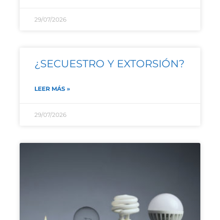
29/07/2026
¿SECUESTRO Y EXTORSIÓN?
LEER MÁS »
29/07/2026