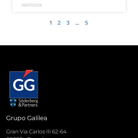
06/07/2026
1
2
3
…
5
Grupo Galilea
Gran Via Carlos III 62-64