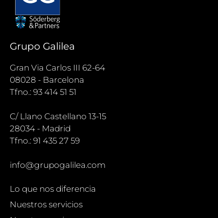
Grupo Galilea
Gran Via Carlos III 62-64
08028 - Barcelona
Tfno.: 93 414 51 51
C/ Llano Castellano 13-15
28034 - Madrid
Tfno.: 91 435 27 59
info@grupogalilea.com
Lo que nos diferencia
Nuestros servicios