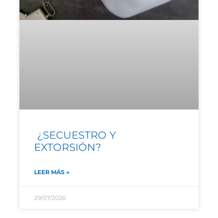
¿SECUESTRO Y
EXTORSIÓN?
LEER MÁS »
29/07/2026