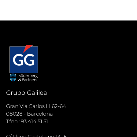
Grupo Galilea
Gran Via Carlos III 62-64
08028 - Barcelona
Tfno.: 93 414 51 51
C/ Llano Castellano 13-15