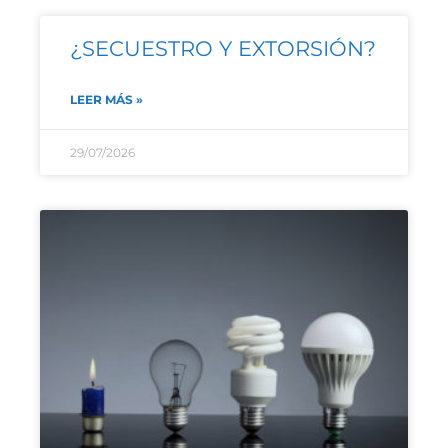
¿SECUESTRO Y EXTORSIÓN?
LEER MÁS »
29/07/2026