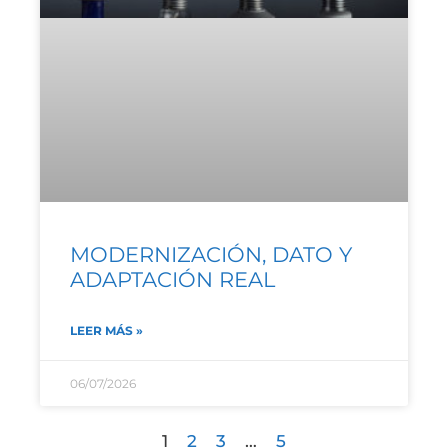
MODERNIZACIÓN, DATO Y
ADAPTACIÓN REAL
LEER MÁS »
06/07/2026
1
2
3
…
5