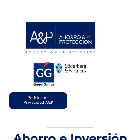
Política de
Privacidad A&P
Ahorro e Inversión