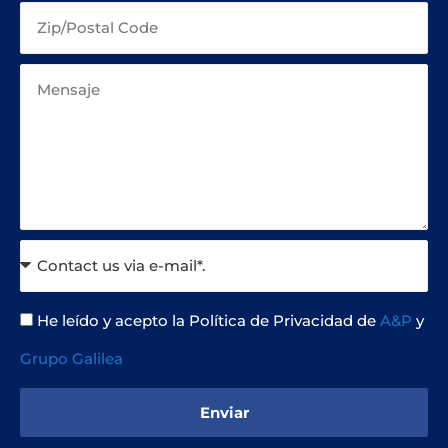
He leído y acepto la Política de Privacidad de
A&P
y
Grupo Galilea
Enviar