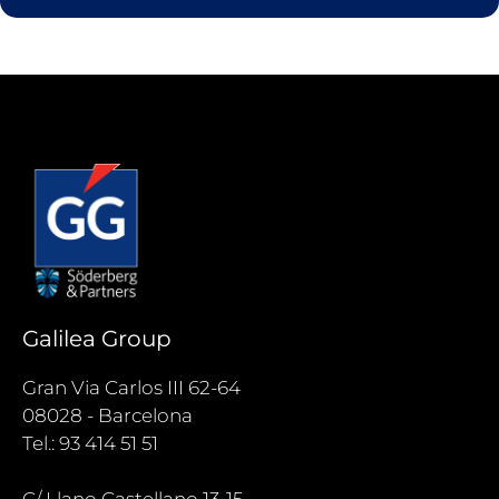
Galilea Group
Gran Via Carlos III 62-64
08028 - Barcelona
Tel.: 93 414 51 51
C/ Llano Castellano 13-15