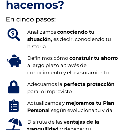
hacemos?
En cinco pasos:
Analizamos
conociendo tu
situación,
es decir, conociendo tu
historia
Definimos cómo
construir tu ahorro
a largo plazo a través del
conocimiento y el asesoramiento
Adecuamos la
perfecta protección
para lo imprevisto
Actualizamos y
mejoramos tu Plan
Personal
según evoluciona tu vida
Disfruta de las
ventajas de la
tranquilidad
y de tener tu