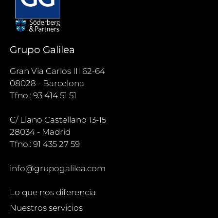
Grupo Galilea
Gran Via Carlos III 62-64
08028 - Barcelona
Tfno.: 93 414 51 51
C/ Llano Castellano 13-15
28034 - Madrid
Tfno.: 91 435 27 59
info@grupogalilea.com
Lo que nos diferencia
Nuestros servicios