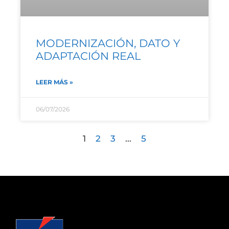
MODERNIZACIÓN, DATO Y
ADAPTACIÓN REAL
LEER MÁS »
06/07/2026
1
2
3
…
5