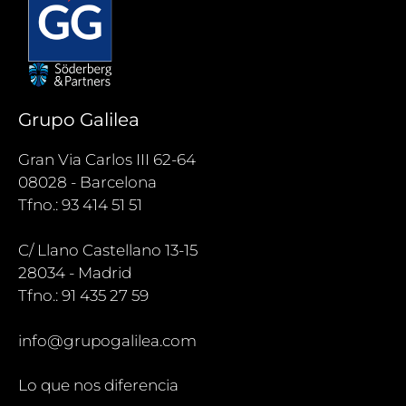
Grupo Galilea
Gran Via Carlos III 62-64
08028 - Barcelona
Tfno.: 93 414 51 51
C/ Llano Castellano 13-15
28034 - Madrid
Tfno.: 91 435 27 59
info@grupogalilea.com
Lo que nos diferencia