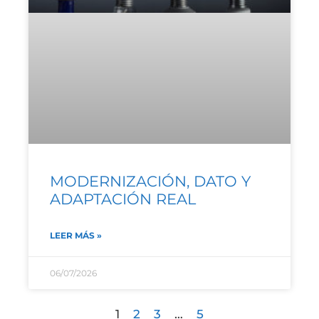
MODERNIZACIÓN, DATO Y
ADAPTACIÓN REAL
LEER MÁS »
06/07/2026
1
2
3
…
5