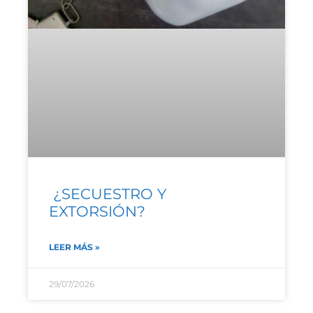
¿SECUESTRO Y
EXTORSIÓN?
LEER MÁS »
29/07/2026