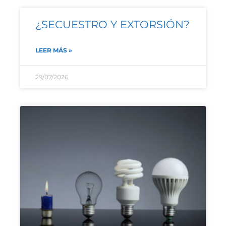
¿SECUESTRO Y EXTORSIÓN?
LEER MÁS »
29/07/2026