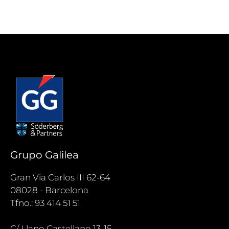
Grupo Galilea
Gran Via Carlos III 62-64
08028 - Barcelona
Tfno.: 93 414 51 51
C/ Llano Castellano 13-15