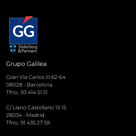
Grupo Galilea
Gran Via Carlos III 62-64
08028 - Barcelona
Tfno.: 93 414 51 51
C/ Llano Castellano 13-15
28034 - Madrid
Tfno.: 91 435 27 59