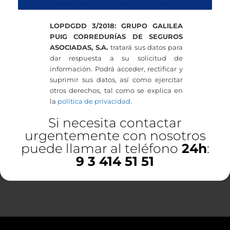
LOPDGDD 3/2018: GRUPO GALILEA
PUIG CORREDURÍAS DE SEGUROS
ASOCIADAS, S.A.
tratará sus datos para
dar respuesta a su solicitud de
información. Podrá acceder, rectificar y
suprimir sus datos, así como ejercitar
otros derechos, tal como se explica en
la
política de privacidad.
Si necesita contactar
urgentemente con nosotros
puede llamar al teléfono
24h
:
9 3 414 51 51