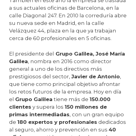
También en este año la empresa se traslada
a sus actuales oficinas de Barcelona, en la
calle Diagonal 247. En 2010 la correduría abre
su nueva sede en Madrid, en la calle
Velázquez 44, plaza en la que ya trabajan
cerca de 60 profesionales en 5 oficinas.
El presidente del
Grupo Galilea, José María
Galilea
, nombra en 2016 como director
general a uno de los directivos más
prestigiosos del sector,
Javier de Antonio
,
que tiene como principal objetivo afrontar
los retos futuros de la empresa. Hoy en día
el
Grupo Galilea
tiene más de
150.000
clientes
y supera los
150 millones de
primas intermediadas
, con un gran equipo
de
180 expertos y profesionales
dedicados
al seguro, ahorro y prevención en sus
40