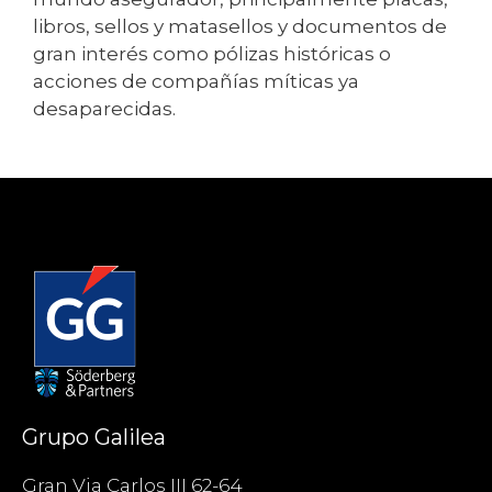
libros, sellos y matasellos y documentos de
gran interés como pólizas históricas o
acciones de compañías míticas ya
desaparecidas.
Grupo Galilea
Gran Via Carlos III 62-64