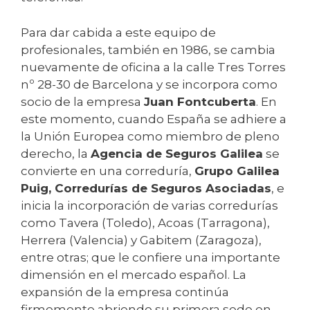
Para dar cabida a este equipo de
profesionales, también en 1986, se cambia
nuevamente de oficina a la calle Tres Torres
nº 28-30 de Barcelona y se incorpora como
socio de la empresa
Juan Fontcuberta
. En
este momento, cuando España se adhiere a
la Unión Europea como miembro de pleno
derecho, la
Agencia de Seguros Galilea
se
convierte en una correduría,
Grupo Galilea
Puig, Corredurías de Seguros Asociadas
, e
inicia la incorporación de varias corredurías
como Tavera (Toledo), Acoas (Tarragona),
Herrera (Valencia) y Gabitem (Zaragoza),
entre otras; que le confiere una importante
dimensión en el mercado español. La
expansión de la empresa continúa
firmemente abriendo su primera sede en