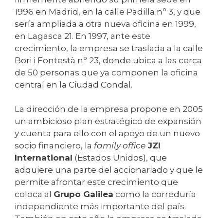
1996 en Madrid, en la calle Padilla nº 3, y que
sería ampliada a otra nueva oficina en 1999,
en Lagasca 21. En 1997, ante este
crecimiento, la empresa se traslada a la calle
Bori i Fontestà nº 23, donde ubica a las cerca
de 50 personas que ya componen la oficina
central en la Ciudad Condal.
La dirección de la empresa propone en 2005
un ambicioso plan estratégico de expansión
y cuenta para ello con el apoyo de un nuevo
socio financiero, la
family office
JZI
International
(Estados Unidos), que
adquiere una parte del accionariado y que le
permite afrontar este crecimiento que
coloca al
Grupo Galilea
como la correduría
independiente más importante del país.