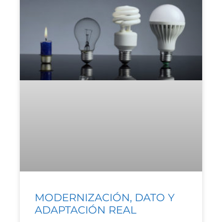
MODERNIZACIÓN, DATO Y
ADAPTACIÓN REAL