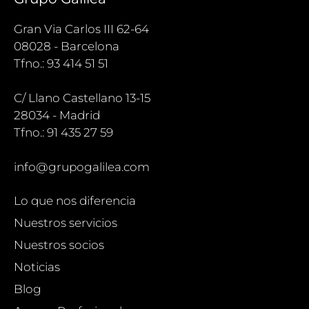
Gran Via Carlos III 62-64
08028 - Barcelona
Tfno.: 93 414 51 51
C/ Llano Castellano 13-15
28034 - Madrid
Tfno.: 91 435 27 59
info@grupogalilea.com
Lo que nos diferencia
Nuestros servicios
Nuestros socios
Noticias
Blog