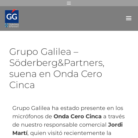
Grupo Galilea –
Söderberg&Partners,
suena en Onda Cero
Cinca
Grupo Galilea ha estado presente en los
micrófonos de
Onda Cero Cinca
a través
de nuestro responsable comercial
Jordi
Martí
, quien visitó recientemente la