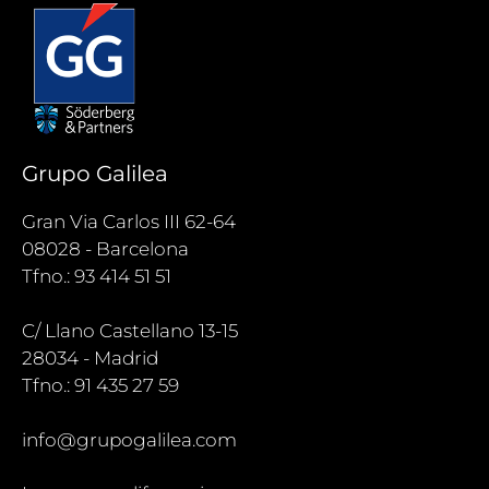
Grupo Galilea
Gran Via Carlos III 62-64
08028 - Barcelona
Tfno.: 93 414 51 51
C/ Llano Castellano 13-15
28034 - Madrid
Tfno.: 91 435 27 59
info@grupogalilea.com