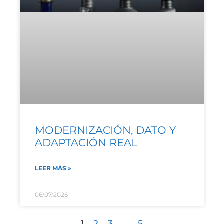
MODERNIZACIÓN, DATO Y
ADAPTACIÓN REAL
LEER MÁS »
06/07/2026
1
2
3
…
5