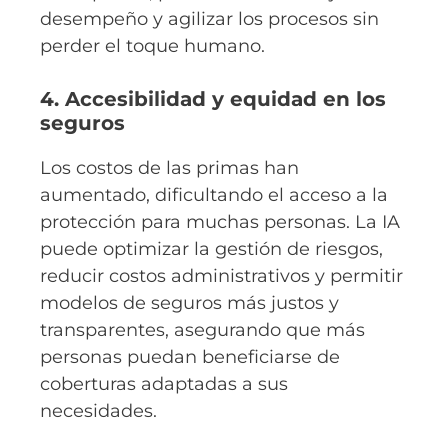
desempeño y agilizar los procesos sin
perder el toque humano.
4. Accesibilidad y equidad en los
seguros
Los costos de las primas han
aumentado, dificultando el acceso a la
protección para muchas personas. La IA
puede optimizar la gestión de riesgos,
reducir costos administrativos y permitir
modelos de seguros más justos y
transparentes, asegurando que más
personas puedan beneficiarse de
coberturas adaptadas a sus
necesidades.