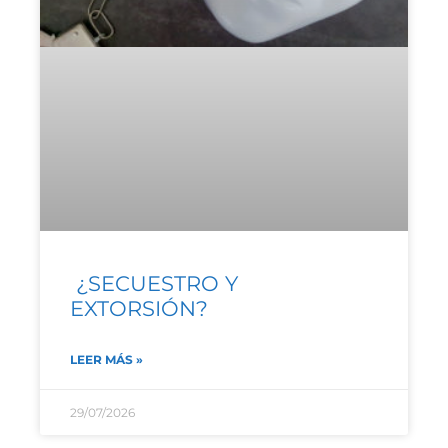
¿SECUESTRO Y
EXTORSIÓN?
LEER MÁS »
29/07/2026