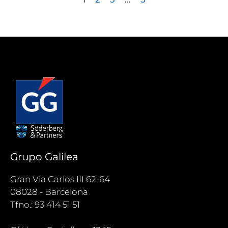
Grupo Galilea
Gran Via Carlos III 62-64
08028 - Barcelona
Tfno.: 93 414 51 51