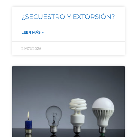
¿SECUESTRO Y EXTORSIÓN?
LEER MÁS »
29/07/2026