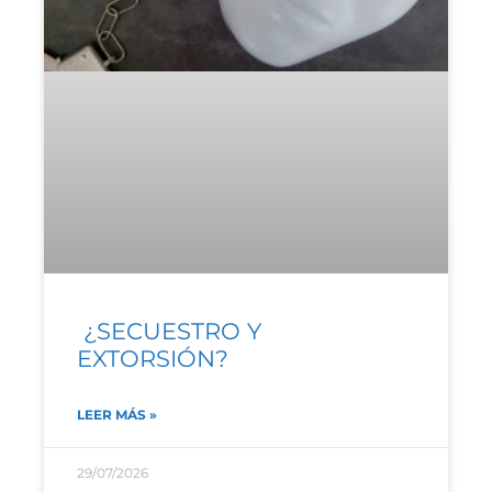
¿SECUESTRO Y
EXTORSIÓN?
LEER MÁS »
29/07/2026