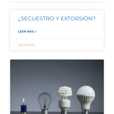
¿SECUESTRO Y EXTORSIÓN?
LEER MÁS »
29/07/2026