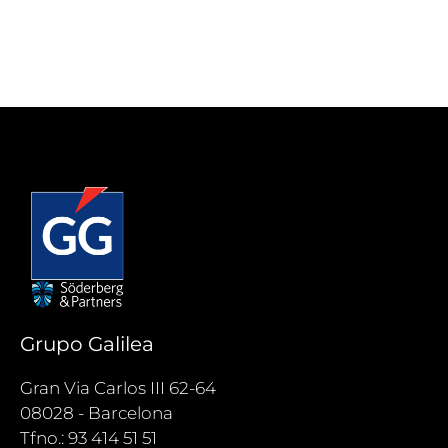
Grupo Galilea
Gran Via Carlos III 62-64
08028 - Barcelona
Tfno.: 93 414 51 51