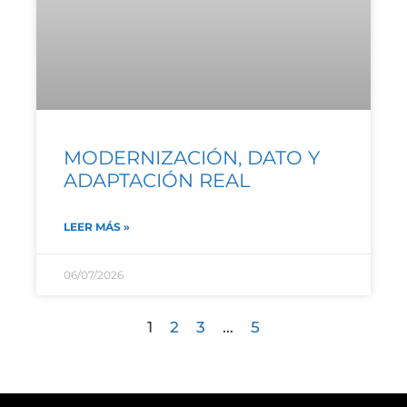
MODERNIZACIÓN, DATO Y
ADAPTACIÓN REAL
LEER MÁS »
06/07/2026
1
2
3
…
5