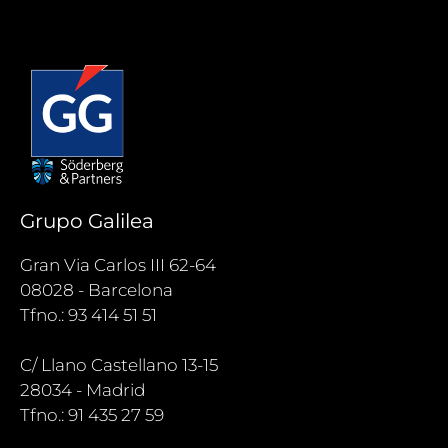
Grupo Galilea
Gran Via Carlos III 62-64
08028 - Barcelona
Tfno.: 93 414 51 51
C/ Llano Castellano 13-15
28034 - Madrid
Tfno.: 91 435 27 59