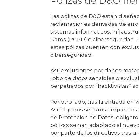
Pólizas de D&O fren
Las pólizas de D&O están diseñad
reclamaciones derivadas de erro
sistemas informáticos, infraestr
Datos (RGPD) o ciberseguridad. 
estas pólizas cuenten con exclus
ciberseguridad.
Así, exclusiones por daños materi
robo de datos sensibles o exclus
perpetrados por “hacktivistas” s
Por otro lado, tras la entrada en 
Así, algunos seguros empiezan a 
de Protección de Datos, obligator
pólizas se han adaptado al nuevo 
por parte de los directivos tras u