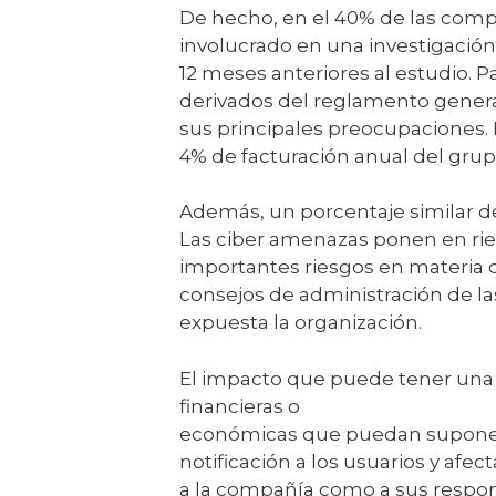
De hecho, en el 40% de las compa
involucrado en una investigación
12 meses anteriores al estudio. P
derivados del reglamento general
sus principales preocupaciones.
4% de facturación anual del grup
Además, un porcentaje similar d
Las ciber amenazas ponen en rie
importantes riesgos en materia d
consejos de administración de las
expuesta la organización.
El impacto que puede tener una
financieras o
económicas que puedan suponer l
notificación a los usuarios y afec
a la compañía como a sus respons