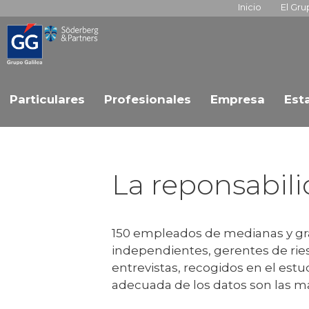
Inicio
El Gr
Particulares
Profesionales
Empresa
Est
La reponsabili
150 empleados de medianas y gr
independientes, gerentes de ries
entrevistas, recogidos en el estu
adecuada de los datos son las ma