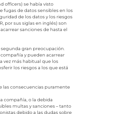
 officers) se había visto
e fugas de datos sensibles en los
guridad de los datos y los riesgos
 por sus siglas en inglés) son
acarrear sanciones de hasta el
su segunda gran preocupación.
la compañía y pueden acarrear
da vez más habitual que los
ferir los riesgos a los que está
de las consecuencias puramente
la compañía, o la debida
osibles multas y sanciones – tanto
ionistas debido a las dudas sobre