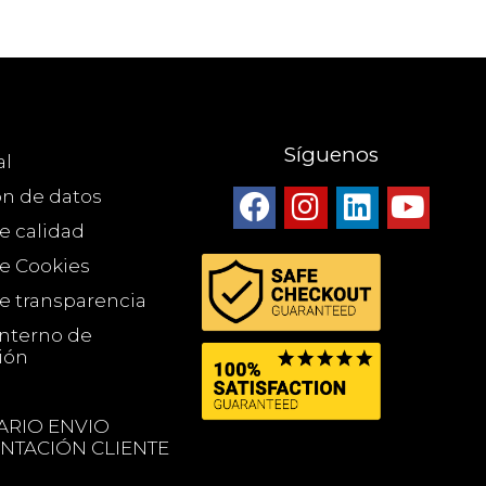
Síguenos
al
ón de datos
de calidad
de Cookies
de transparencia
Interno de
ión
RIO ENVIO
TACIÓN CLIENTE