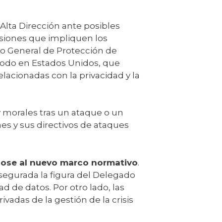
Alta Dirección ante posibles
isiones que impliquen los
to General de Protección de
 todo en Estados Unidos, que
lacionadas con la privacidad y la
y morales tras un ataque o un
es y sus directivos de ataques
dose al nuevo marco normativo
.
segurada la figura del Delegado
d de datos. Por otro lado, las
vadas de la gestión de la crisis