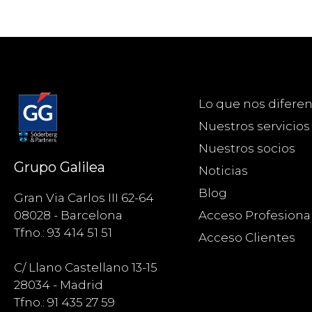
Lo que nos diferen
Nuestros servicios
Nuestros socios
Grupo Galilea
Noticias
Blog
Gran Via Carlos III 62-64
Acceso Profesiona
08028 - Barcelona
Tfno.: 93 414 51 51
Acceso Clientes
C/ Llano Castellano 13-15
28034 - Madrid
Tfno.: 91 435 27 59