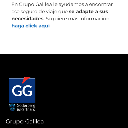
En Grupo Galilea le ayudamos a encontrar
ese seguro de viaje que
se adapte a sus
necesidades
. Si quiere más información
haga click aquí
Grupo Galilea