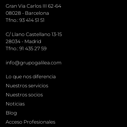
Gran Via Carlos III 62-64
08028 - Barcelona
Tfno.: 93 414 51 51
C/ Llano Castellano 13-15
28034 - Madrid
Tfno.: 91 435 27 59
info@grupogalilea.com
Lo que nos diferencia
Nuestros servicios
Nuestros socios
Noticias
Blog
Acceso Profesionales