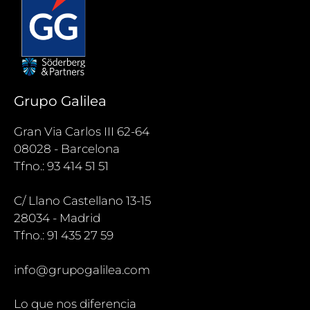
Grupo Galilea
Gran Via Carlos III 62-64
08028 - Barcelona
Tfno.: 93 414 51 51
C/ Llano Castellano 13-15
28034 - Madrid
Tfno.: 91 435 27 59
info@grupogalilea.com
Lo que nos diferencia