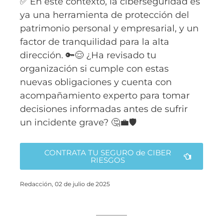
✅ En este contexto, la ciberseguridad es
ya una herramienta de protección del
patrimonio personal y empresarial, y un
factor de tranquilidad para la alta
dirección. 🔑😌 ¿Ha revisado tu
organización si cumple con estas
nuevas obligaciones y cuenta con
acompañamiento experto para tomar
decisiones informadas antes de sufrir
un incidente grave? 🤔💼🛡️
CONTRATA TU SEGURO de CIBER
RIESGOS
Redacción, 02 de julio de 2025