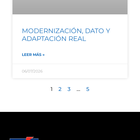
MODERNIZACIÓN, DATO Y
ADAPTACIÓN REAL
LEER MÁS »
06/07/2026
1
2
3
…
5