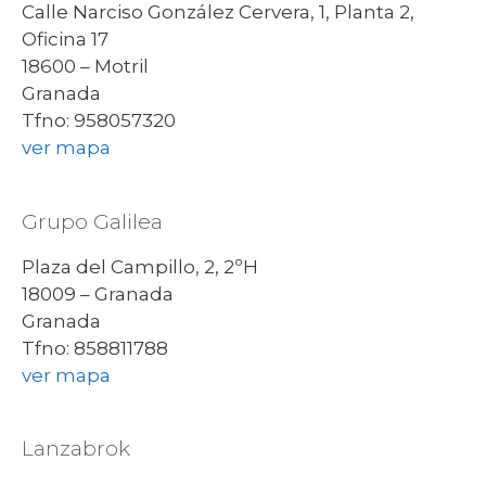
Calle Narciso González Cervera, 1, Planta 2,
Oficina 17
18600 – Motril
Granada
Tfno: 958057320
ver mapa
Grupo Galilea
Plaza del Campillo, 2, 2ºH
18009 – Granada
Granada
Tfno: 858811788
ver mapa
Lanzabrok