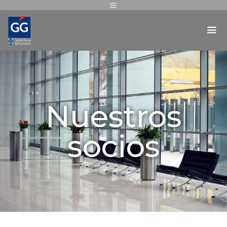
Nuestros
socios