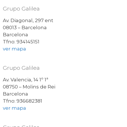
Grupo Galilea
Av. Diagonal, 297 ent
08013 – Barcelona
Barcelona
Tfno: 934145151
ver mapa
Grupo Galilea
Av. Valencia, 14 1º 1ª
08750 – Molins de Rei
Barcelona
Tfno: 936682381
ver mapa