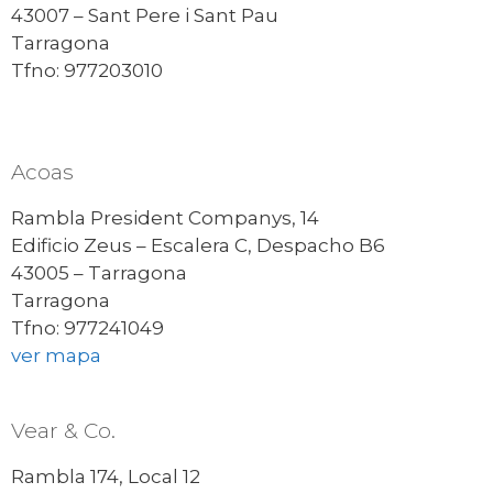
43007 – Sant Pere i Sant Pau
Tarragona
Tfno: 977203010
Acoas
Rambla President Companys, 14
Edificio Zeus – Escalera C, Despacho B6
43005 – Tarragona
Tarragona
Tfno: 977241049
ver mapa
Vear & Co.
Rambla 174, Local 12