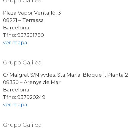
Grupo Galilea
Plaza Vapor Ventalló, 3
08221 – Terrassa
Barcelona
Tfno: 937361780
ver mapa
Grupo Galilea
C/ Malgrat S/N vvdes. Sta Maria, Bloque 1, Planta 2
08350 – Arenys de Mar
Barcelona
Tfno: 937920249
ver mapa
Grupo Galilea