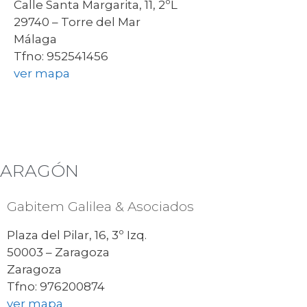
Calle Santa Margarita, 11, 2ºL
29740 – Torre del Mar
Málaga
Tfno: 952541456
ver mapa
ARAGÓN
Gabitem Galilea & Asociados
Plaza del Pilar, 16, 3º Izq.
50003 – Zaragoza
Zaragoza
Tfno: 976200874
ver mapa