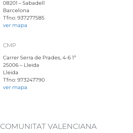
08201 – Sabadell
Barcelona
Tfno: 937277585
ver mapa
CMP
Carrer Serra de Prades, 4-6 1º
25006 – Lleida
Lleida
Tfno: 973247790
ver mapa
COMUNITAT VALENCIANA