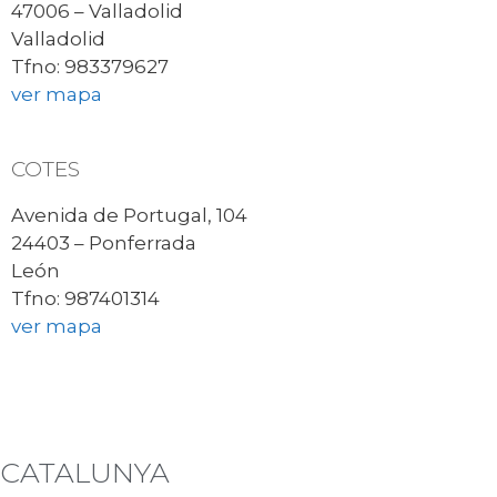
47006 – Valladolid
Valladolid
Tfno: 983379627
ver mapa
COTES
Avenida de Portugal, 104
24403 – Ponferrada
León
Tfno: 987401314
ver mapa
CATALUNYA