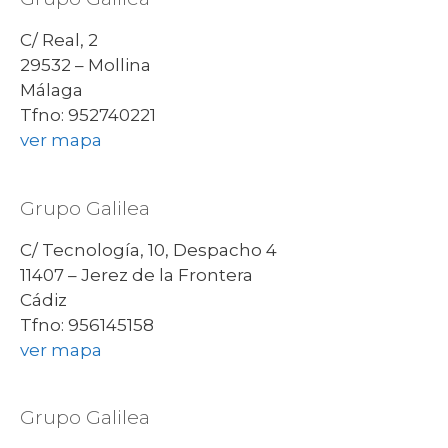
C/ Real, 2
29532 – Mollina
Málaga
Tfno: 952740221
ver mapa
Grupo Galilea
C/ Tecnología, 10, Despacho 4
11407 – Jerez de la Frontera
Cádiz
Tfno: 956145158
ver mapa
Grupo Galilea