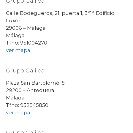
Grupo Galilea
Calle Bodegueros, 21, puerta 1, 3º1ª, Edificio
Luxor
29006 – Málaga
Málaga
Tfno: 951004270
ver mapa
Grupo Galilea
Plaza San Bartolomé, 5
29200 – Antequera
Málaga
Tfno: 952845850
ver mapa
Grupo Galilea