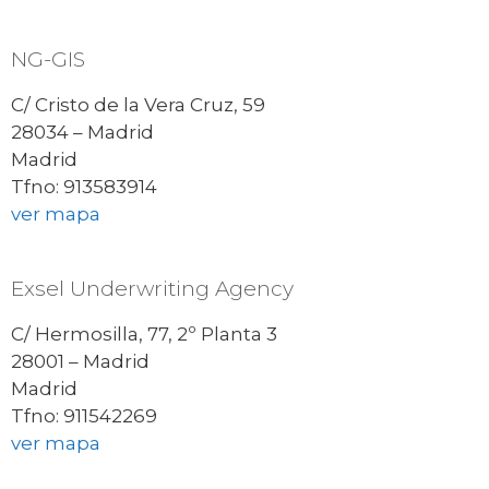
NG-GIS
C/ Cristo de la Vera Cruz, 59
28034 – Madrid
Madrid
Tfno: 913583914
ver mapa
Exsel Underwriting Agency
C/ Hermosilla, 77, 2º Planta 3
28001 – Madrid
Madrid
Tfno: 911542269
ver mapa