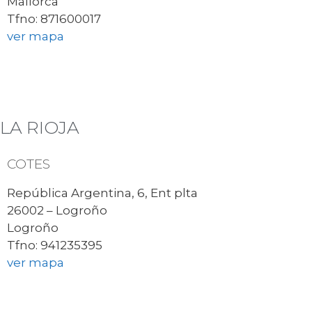
Mallorca
Tfno: 871600017
ver mapa
LA RIOJA
COTES
República Argentina, 6, Ent plta
26002 – Logroño
Logroño
Tfno: 941235395
ver mapa