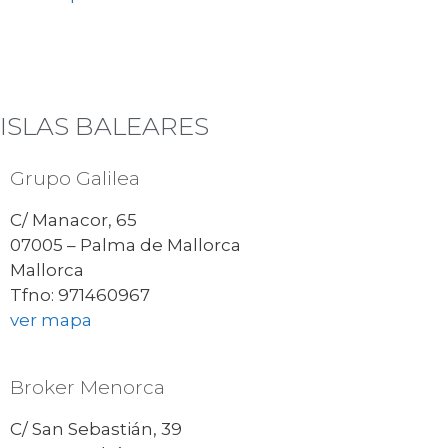
ISLAS BALEARES
Grupo Galilea
C/ Manacor, 65
07005 – Palma de Mallorca
Mallorca
Tfno: 971460967
ver mapa
Broker Menorca
C/ San Sebastián, 39