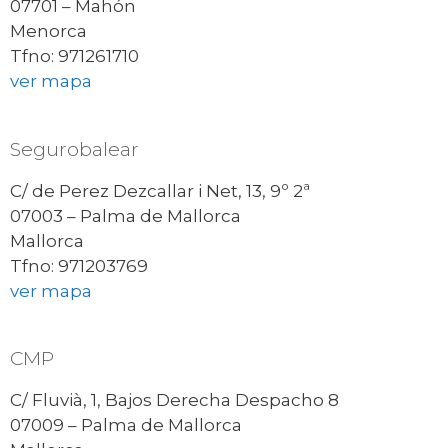
07701 – Mahón
Menorca
Tfno: 971261710
ver mapa
Segurobalear
C/ de Perez Dezcallar i Net, 13, 9º 2ª
07003 – Palma de Mallorca
Mallorca
Tfno: 971203769
ver mapa
CMP
C/ Fluvià, 1, Bajos Derecha Despacho 8
07009 – Palma de Mallorca