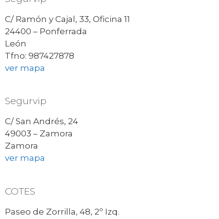
C/ Ramón y Cajal, 33, Oficina 11
24400 – Ponferrada
León
Tfno: 987427878
ver mapa
Segurvip
C/ San Andrés, 24
49003 – Zamora
Zamora
ver mapa
COTES
Paseo de Zorrilla, 48, 2º Izq.