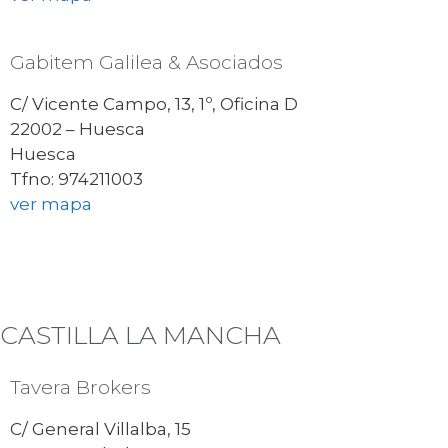
Gabitem Galilea & Asociados
C/ Vicente Campo, 13, 1º, Oficina D
22002 – Huesca
Huesca
Tfno: 974211003
ver mapa
CASTILLA LA MANCHA
Tavera Brokers
C/ General Villalba, 15