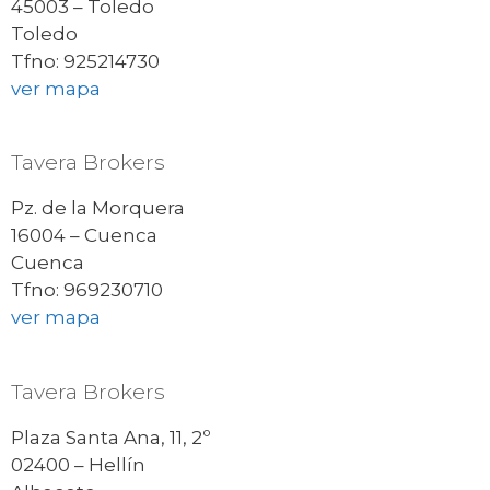
45003 – Toledo
Toledo
Tfno: 925214730
ver mapa
Tavera Brokers
Pz. de la Morquera
16004 – Cuenca
Cuenca
Tfno: 969230710
ver mapa
Tavera Brokers
Plaza Santa Ana, 11, 2º
02400 – Hellín