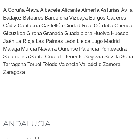
A Coruña
Álava
Albacete
Alicante
Almería
Asturias
Ávila
Badajoz
Baleares
Barcelona
Vizcaya
Burgos
Cáceres
Cádiz
Cantabria
Castellón
Ciudad Real
Córdoba
Cuenca
Gipuzkoa
Girona
Granada
Guadalajara
Huelva
Huesca
Jaén
La Rioja
Las Palmas
León
Lleida
Lugo
Madrid
Málaga
Murcia
Navarra
Ourense
Palencia
Pontevedra
Salamanca
Santa Cruz de Tenerife
Segovia
Sevilla
Soria
Tarragona
Teruel
Toledo
Valencia
Valladolid
Zamora
Zaragoza
ANDALUCIA