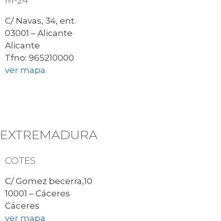
M-24
C/ Navas, 34, ent.
03001 – Alicante
Alicante
Tfno: 965210000
ver mapa
EXTREMADURA
COTES
C/ Gomez becerra,10
10001 – Cáceres
Cáceres
ver mapa