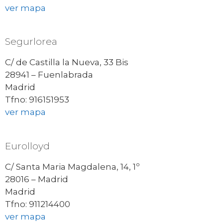
ver mapa
Segurlorea
C/ de Castilla la Nueva, 33 Bis
28941 – Fuenlabrada
Madrid
Tfno: 916151953
ver mapa
Eurolloyd
C/ Santa Maria Magdalena, 14, 1º
28016 – Madrid
Madrid
Tfno: 911214400
ver mapa