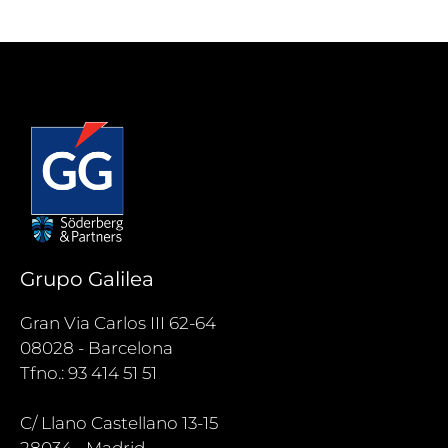
Grupo Galilea
Gran Via Carlos III 62-64
08028 - Barcelona
Tfno.: 93 414 51 51
C/ Llano Castellano 13-15
28034 - Madrid