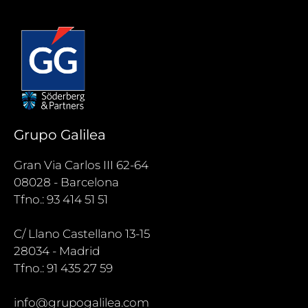
Grupo Galilea
Gran Via Carlos III 62-64
08028 - Barcelona
Tfno.: 93 414 51 51
C/ Llano Castellano 13-15
28034 - Madrid
Tfno.: 91 435 27 59
info@grupogalilea.com