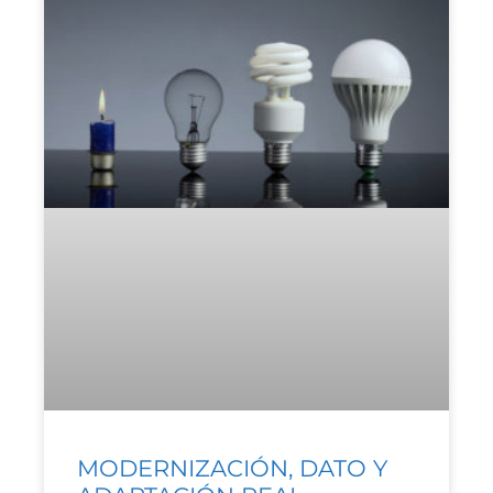
MODERNIZACIÓN, DATO Y