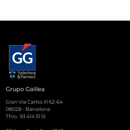
Grupo Galilea
Gran Via Carlos III 62-64
08028 - Barcelona
Tfno.: 93 414 51 51