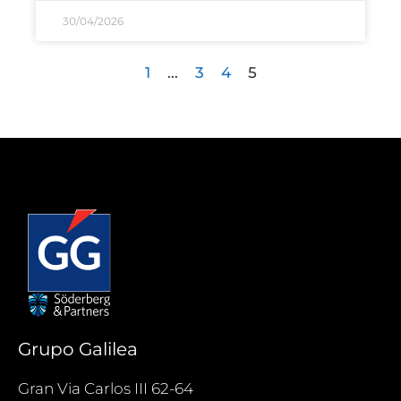
30/04/2026
1
…
3
4
5
Grupo Galilea
Gran Via Carlos III 62-64