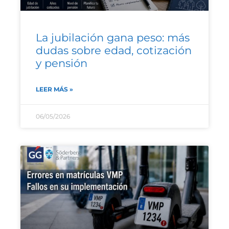
La jubilación gana peso: más
dudas sobre edad, cotización
y pensión
LEER MÁS »
06/05/2026