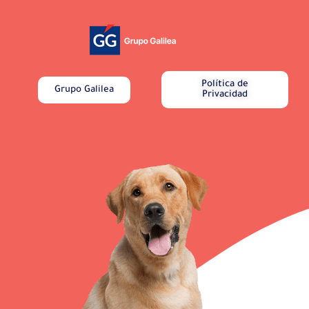
Política de
Grupo Galilea
Privacidad