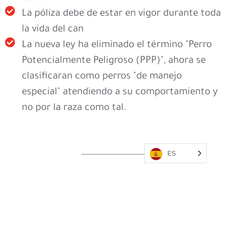
La póliza debe de estar en vigor durante toda
la vida del can
La nueva ley ha eliminado el término "Perro
Potencialmente Peligroso (PPP)", ahora se
clasificaran como perros "de manejo
especial" atendiendo a su comportamiento y
no por la raza como tal.
ES
El seguro que mejor se adapta a
ti y tu mascota