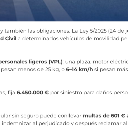
también las obligaciones. La Ley 5/2025 (24 de j
d Civil
a determinados vehículos de movilidad pers
personales ligeros (VPL)
: una plaza, motor eléctr
 pesan menos de 25 kg, o
6–14 km/h
si pesan más 
s, fija
6.450.000 €
por siniestro para daños pers
cular sin seguro puede conllevar
multas de 601 € 
indemnizar al perjudicado y después reclamar al 