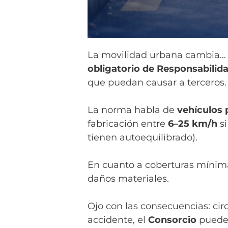
La movilidad urbana cambia… y 
obligatorio de Responsabilida
que puedan causar a terceros.
La norma habla de
vehículos 
fabricación entre
6–25 km/h
si
tienen autoequilibrado).
En cuanto a coberturas mínima
daños materiales.
Ojo con las consecuencias: cir
accidente, el
Consorcio
puede 