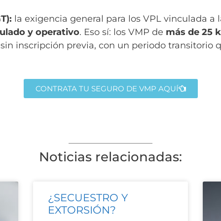
T):
la exigencia general para los VPL vinculada a l
gulado y operativo
. Eso sí: los VMP de
más de 25 k
n inscripción previa, con un periodo transitorio q
CONTRATA TU SEGURO DE VMP AQUÍ
Noticias relacionadas:
¿SECUESTRO Y
EXTORSIÓN?