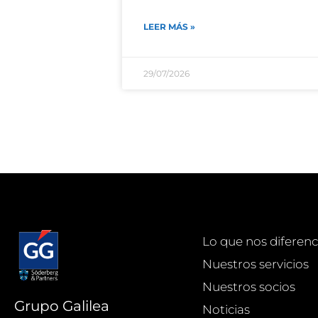
LEER MÁS »
29/07/2026
Lo que nos diferenc
Nuestros servicios
Nuestros socios
Grupo Galilea
Noticias