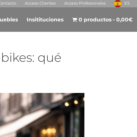
Contacto
Acceso Clientes
Acceso Profesionales
ES
uebles
Insitituciones
0 productos
0,00€
-bikes: qué