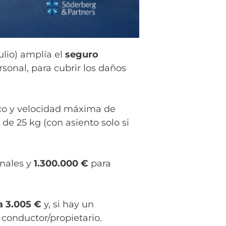
ulio) amplía el
seguro
onal, para cubrir los daños
ico y velocidad máxima de
de 25 kg (con asiento solo si
onales y
1.300.000 €
para
a 3.005 €
y, si hay un
conductor/propietario.