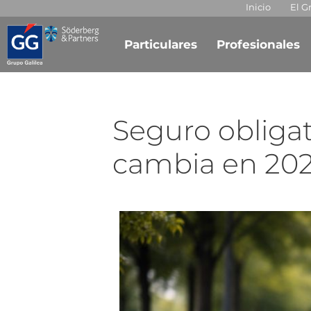
Inicio
El G
Particulares
Profesionales
Seguro obligat
cambia en 20