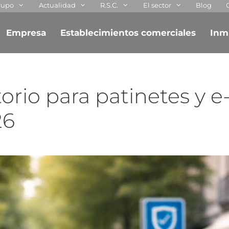
rupo
Actualidad
R.S.C.
El sector
Blog
Empresa
Establecimientos comerciales
Inm
orio para patinetes y e
26