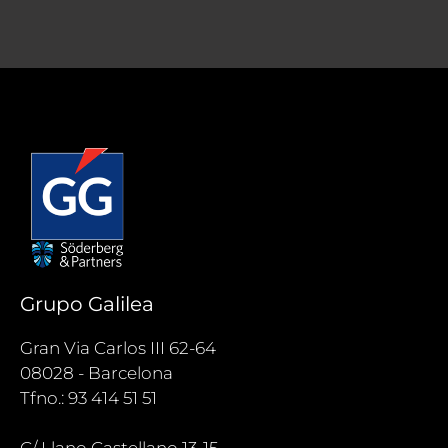
Grupo Galilea
Gran Via Carlos III 62-64
08028 - Barcelona
Tfno.: 93 414 51 51