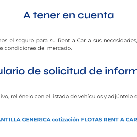
A tener en cuenta
s el seguro para su Rent a Car a sus necesidades
res condiciones del mercado.
lario de solicitud de infor
vo, rellénelo con el listado de vehículos y adjúntelo 
ANTILLA GENERICA cotización FLOTAS RENT A CA