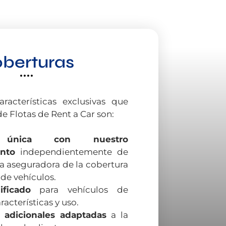
berturas
aracterísticas exclusivas que
de Flotas de Rent a Car son:
n única con nuestro
nto
independientemente de
a aseguradora de la cobertura
 de vehículos.
ificado
para vehículos de
racterísticas y uso.
 adicionales adaptadas
a la