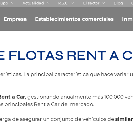
rupo
Actualidad
R.S.C.
El sector
Blog
Empresa
Establecimientos comerciales
Inm
 FLOTAS RENT A 
rísticas. La principal característica que hace variar 
Rent a Car
, gestionando anualmente más 100.000 vehí
s principales Rent a Car del mercado.
arga de asegurar un conjunto de vehículos de
similar