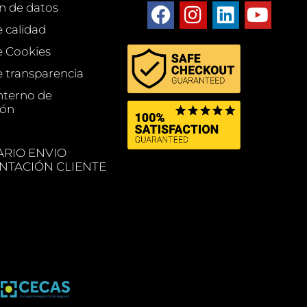
n de datos
e calidad
de Cookies
e transparencia
nterno de
ión
RIO ENVIO
TACIÓN CLIENTE