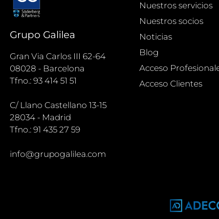
Nuestros servicios
Nuestros socios
Grupo Galilea
Noticias
Blog
Gran Via Carlos III 62-64
Acceso Profesional
08028 - Barcelona
Tfno.: 93 414 51 51
Acceso Clientes
C/ Llano Castellano 13-15
28034 - Madrid
Tfno.: 91 435 27 59
info@grupogalilea.com