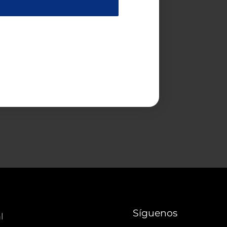
Síguenos
l