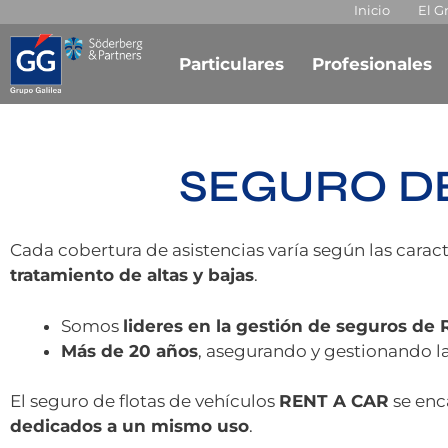
Inicio
El G
Particulares
Profesionales
SEGURO DE
Cada cobertura de asistencias varía según las caracte
tratamiento de altas y bajas
.
Somos
lideres en la gestión de seguros de 
Más de 20 años
, asegurando y gestionando la
El seguro de flotas de vehículos
RENT A CAR
se enc
dedicados a un mismo uso
.