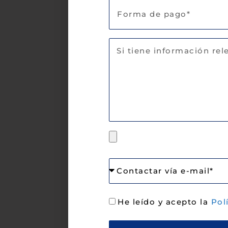
He leído y acepto la
Pol