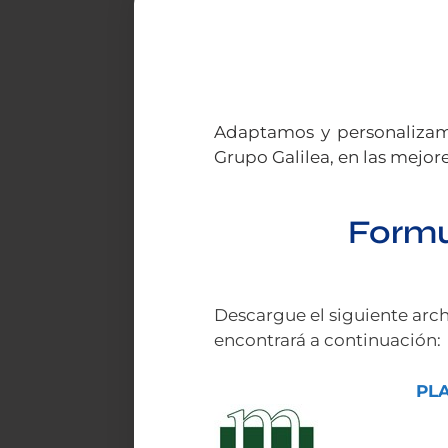
Adaptamos y personalizamo
Grupo Galilea, en las mejo
Formu
Descargue el siguiente archi
encontrará a continuación:
P
L