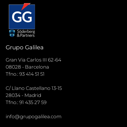
Grupo Galilea
Gran Via Carlos III 62-64
08028 - Barcelona
Tfno.: 93 414 51 51
C/ Llano Castellano 13-15
28034 - Madrid
Tfno.: 91 435 27 59
info@grupogalilea.com