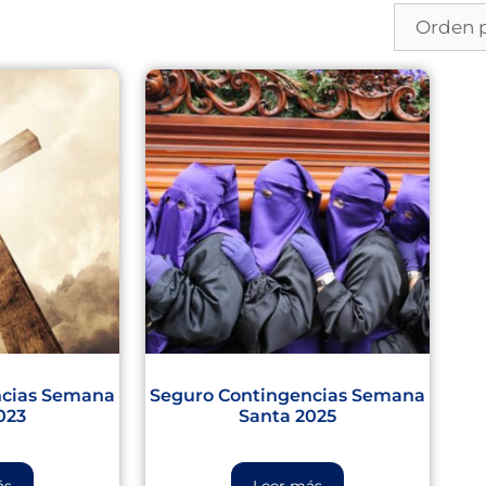
ncias Semana
Seguro Contingencias Semana
023
Santa 2025
ás
Leer más