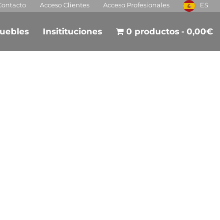
Contacto
Acceso Clientes
Acceso Profesionales
ES
uebles
Insitituciones
0 productos
0,00€