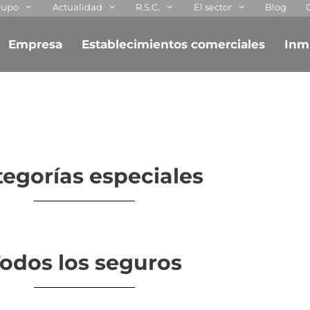
rupo
Actualidad
R.S.C.
El sector
Blog
Empresa
Establecimientos comerciales
Inm
egorías especiales
odos los seguros