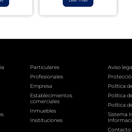
ia
Particulares
Aviso lega
Profesionales
Protecció
Empresa
Política d
Establecimientos
Política 
comerciales
Política d
Inmuebles
es
Sistema I
Insitituciones
Informac
Contacto