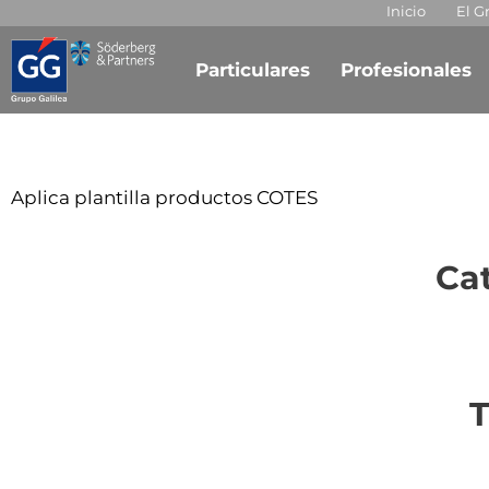
Inicio
El G
Particulares
Profesionales
Aplica plantilla productos COTES
Cat
T