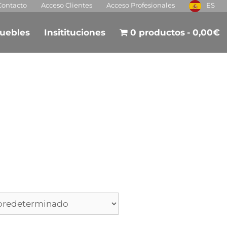
Contacto
Acceso Clientes
Acceso Profesionales
ES
uebles
Insitituciones
0 productos
0,00€