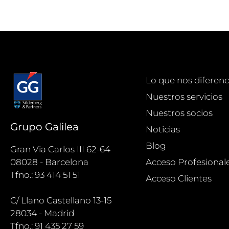
Lo que nos diferenc
Nuestros servicios
Nuestros socios
Grupo Galilea
Noticias
Blog
Gran Via Carlos III 62-64
Acceso Profesional
08028 - Barcelona
Tfno.: 93 414 51 51
Acceso Clientes
C/ Llano Castellano 13-15
28034 - Madrid
Tfno.: 91 435 27 59