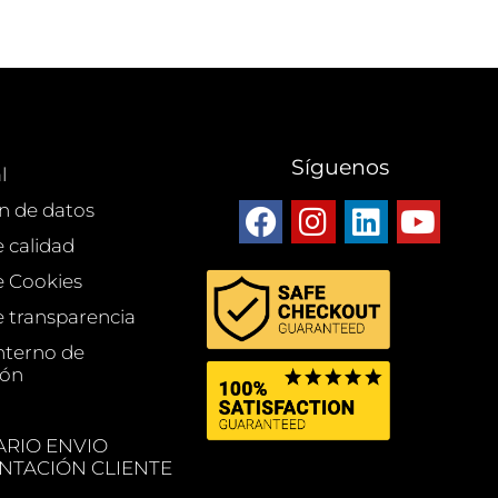
Síguenos
l
n de datos
e calidad
de Cookies
e transparencia
nterno de
ión
RIO ENVIO
TACIÓN CLIENTE