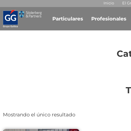
Inicio
El G
Particulares
Profesionales
Cat
T
Mostrando el único resultado