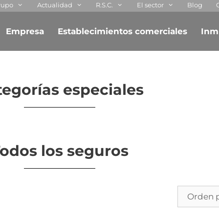
rupo
Actualidad
R.S.C.
El sector
Blog
Empresa
Establecimientos comerciales
Inm
egorías especiales
odos los seguros