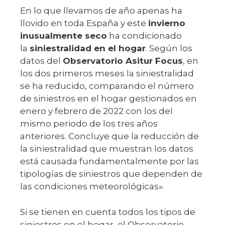
En lo que llevamos de año apenas ha
llovido en toda España y este
invierno
inusualmente seco
ha condicionado
la
siniestralidad en el hogar
. Según los
datos del
Observatorio Asitur Focus
, en
los dos primeros meses la siniestralidad
se ha reducido, comparando el número
de siniestros en el hogar gestionados en
enero y febrero de 2022 con los del
mismo periodo de los tres años
anteriores. Concluye que la reducción de
la siniestralidad que muestran los datos
está causada fundamentalmente por las
tipologías de siniestros que dependen de
las condiciones meteorológicas».
Si se tienen en cuenta todos los tipos de
siniestros en el hogar, el Observatorio