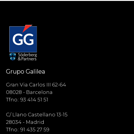
Grupo Galilea
Gran Via Carlos III 62-64
08028 - Barcelona
Tfno.: 93 414 51 51
C/ Llano Castellano 13-15
28034 - Madrid
Tfno.: 91 435 27 59