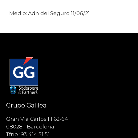
Medio: Adn del Seguro 11/06/21
Grupo Galilea
Gran Via Carlos III 62-64
08028 - Barcelona
Tfno.: 93 414 51 51