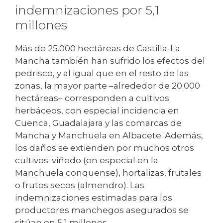
indemnizaciones por 5,1
millones
Más de 25.000 hectáreas de Castilla-La
Mancha también han sufrido los efectos del
pedrisco, y al igual que en el resto de las
zonas, la mayor parte –alrededor de 20.000
hectáreas– corresponden a cultivos
herbáceos, con especial incidencia en
Cuenca, Guadalajara y las comarcas de
Mancha y Manchuela en Albacete. Además,
los daños se extienden por muchos otros
cultivos: viñedo (en especial en la
Manchuela conquense), hortalizas, frutales
o frutos secos (almendro). Las
indemnizaciones estimadas para los
productores manchegos asegurados se
sitúan en 5,1 millones.