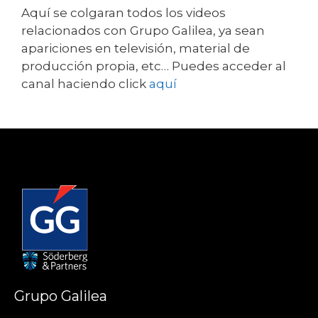
Aquí se colgaran todos los videos
relacionados con Grupo Galilea, ya sean
apariciones en televisión, material de
producción propia, etc… Puedes acceder al
canal haciendo click
aquí
Grupo Galilea