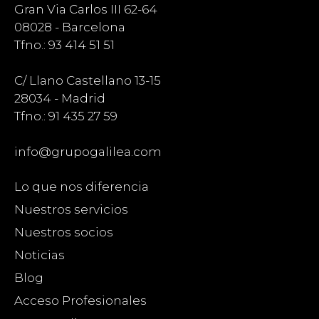
Gran Via Carlos III 62-64
08028 - Barcelona
Tfno.: 93 414 51 51
C/ Llano Castellano 13-15
28034 - Madrid
Tfno.: 91 435 27 59
info@grupogalilea.com
Lo que nos diferencia
Nuestros servicios
Nuestros socios
Noticias
Blog
Acceso Profesionales