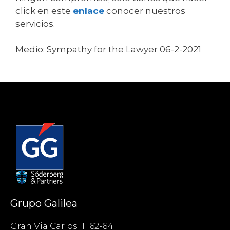
click en este
enlace
conocer nuestros
servicios.
Medio: Sympathy for the Lawyer 06-2-2021
Grupo Galilea
Gran Via Carlos III 62-64