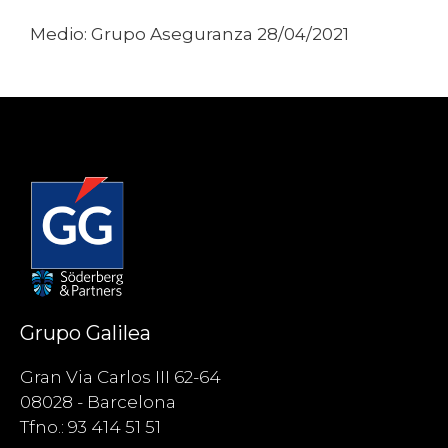
Medio: Grupo Aseguranza 28/04/2021
Grupo Galilea
Gran Via Carlos III 62-64
08028 - Barcelona
Tfno.: 93 414 51 51