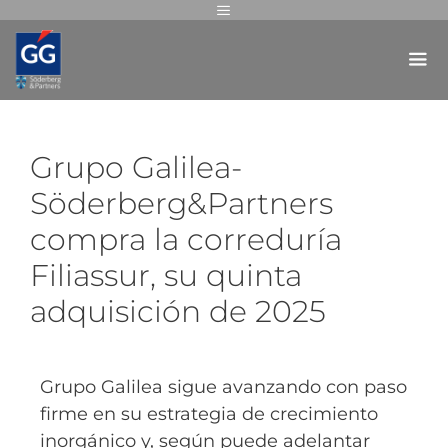
Grupo Galilea-
Söderberg&Partners
compra la correduría
Filiassur, su quinta
adquisición de 2025
Grupo Galilea sigue avanzando con paso
firme en su estrategia de crecimiento
inorgánico y, según puede adelantar