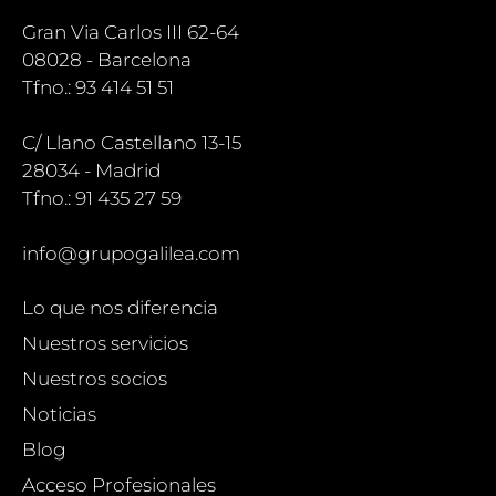
Gran Via Carlos III 62-64
08028 - Barcelona
Tfno.: 93 414 51 51
C/ Llano Castellano 13-15
28034 - Madrid
Tfno.: 91 435 27 59
info@grupogalilea.com
Lo que nos diferencia
Nuestros servicios
Nuestros socios
Noticias
Blog
Acceso Profesionales