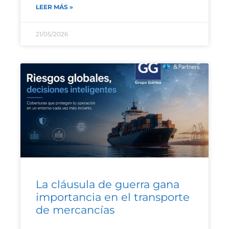
LEER MÁS »
21/05/2026
La cláusula de guerra gana
importancia en el transporte
de mercancías