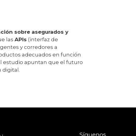
ción sobre asegurados y
ue las
APIs
(interfaz de
gentes y corredores a
productos adecuados en función
el estudio apuntan que el futuro
digital.
Síguenos