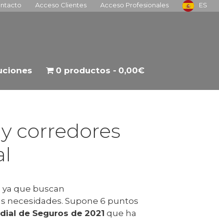
ntacto
Acceso Clientes
Acceso Profesionales
ES
tuciones
0 productos
0,00€
 y corredores
al
s
ya que buscan
sus necesidades. Supone 6 puntos
ial de Seguros de 2021
que ha