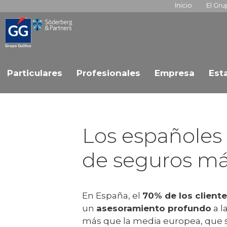
Inicio
El Gr
Particulares
Profesionales
Empresa
Est
Los españoles 
de seguros má
En España, el
70% de los client
un
asesoramiento profundo
a l
más que la media europea, que se