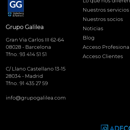
Lo que nos diferen
Nuestros servicios
Nuestros socios
Grupo Galilea
Noticias
Blog
Gran Via Carlos III 62-64
Acceso Profesiona
08028 - Barcelona
Tfno.: 93 414 51 51
Acceso Clientes
C/ Llano Castellano 13-15
28034 - Madrid
Tfno.: 91 435 27 59
info@grupogalilea.com