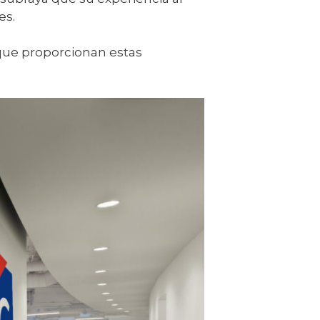
es.
 que proporcionan estas