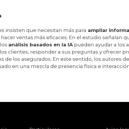
»
es insisten que necesitan más para
ampliar informa
hacer ventas más eficaces. En el estudio señalan q
 los
análisis basados en la IA
pueden ayudar a los a
los clientes, responder a sus preguntas y ofrecer 
s de los asegurados. En este sentido, los autores d
ado en una mezcla de presencia física e interacción 