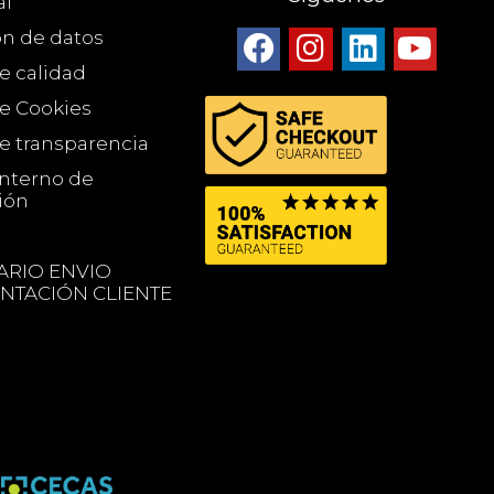
al
ón de datos
de calidad
de Cookies
de transparencia
Interno de
ión
RIO ENVIO
TACIÓN CLIENTE