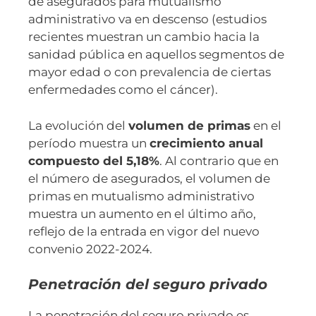
de asegurados para mutualismo
administrativo va en descenso (estudios
recientes muestran un cambio hacia la
sanidad pública en aquellos segmentos de
mayor edad o con prevalencia de ciertas
enfermedades como el cáncer).
La evolución del
volumen de primas
en el
período muestra un
crecimiento anual
compuesto del 5,18%
. Al contrario que en
el número de asegurados, el volumen de
primas en mutualismo administrativo
muestra un aumento en el último año,
reflejo de la entrada en vigor del nuevo
convenio 2022-2024.
Penetración del seguro privado
La penetración del seguro privado es