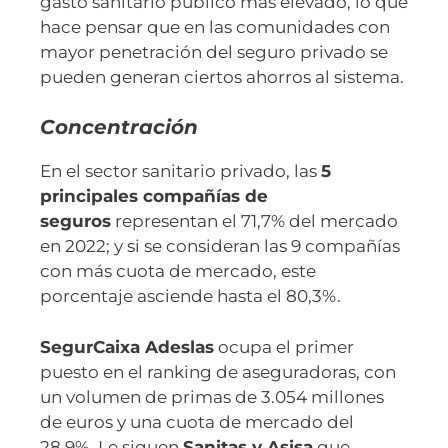
gasto sanitario público más elevado, lo que
hace pensar que en las comunidades con
mayor penetración del seguro privado se
pueden generan ciertos ahorros al sistema.
Concentración
En el sector sanitario privado, las
5
principales compañías de
seguros
representan el 71,7% del mercado
en 2022; y si se consideran las 9 compañías
con más cuota de mercado, este
porcentaje asciende hasta el 80,3%.
SegurCaixa Adeslas
ocupa el primer
puesto en el ranking de aseguradoras, con
un volumen de primas de 3.054 millones
de euros y una cuota de mercado del
28,9%. Le siguen
Sanitas y Asisa
que