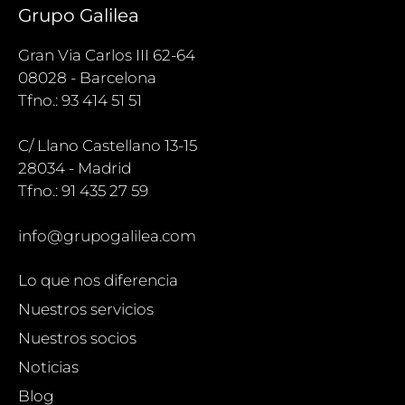
Grupo Galilea
Gran Via Carlos III 62-64
08028 - Barcelona
Tfno.: 93 414 51 51
C/ Llano Castellano 13-15
28034 - Madrid
Tfno.: 91 435 27 59
info@grupogalilea.com
Lo que nos diferencia
Nuestros servicios
Nuestros socios
Noticias
Blog