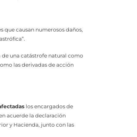
fes que causan numerosos daños,
strófica”.
a de una catástrofe natural como
como las derivadas de acción
afectadas
los encargados de
ien acuerde la declaración
ior y Hacienda, junto con las