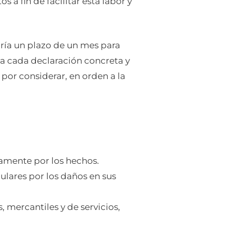
 a fin de facilitar esta labor y
dría un plazo de un mes para
 a cada declaración concreta y
por considerar, en orden a la
tamente por los hechos.
lares por los daños en sus
 mercantiles y de servicios,