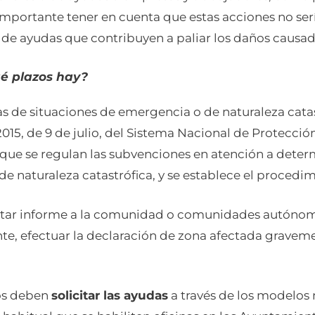
s importante tener en cuenta que estas acciones no s
 de ayudas que contribuyen a paliar los daños causad
ué plazos hay?
 de situaciones de emergencia o de naturaleza catast
15, de 9 de julio, del Sistema Nacional de Protección 
l que se regulan las subvenciones en atención a det
e naturaleza catastrófica, y se establece el procedi
itar informe a la comunidad o comunidades autónoma
te, efectuar la declaración de zona afectada grave
os deben
solicitar las ayudas
a través de los modelos