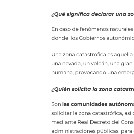
¿Qué significa declarar una zo
En caso de fenómenos naturales 
donde los Gobiernos autonómicos
Una zona catastrófica es aquella
una nevada, un volcán, una gran 
humana, provocando una emergen
¿Quién solicita la zona catastr
Son
las comunidades autónomas 
solicitar la zona catastrófica, a
mediante Real Decreto del Consej
administraciones públicas, para d