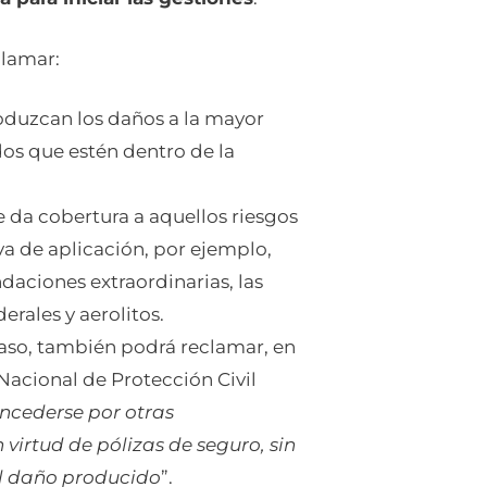
clamar:
oduzcan los daños a la mayor
os que estén dentro de la
da cobertura a aquellos riesgos
va de aplicación, por ejemplo,
daciones extraordinarias, las
erales y aerolitos.
 caso, también podrá reclamar, en
a Nacional de Protección Civil
ncederse por otras
virtud de pólizas de seguro, sin
el daño producido
”.