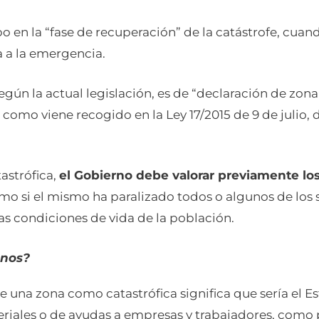
abo en la “fase de recuperación” de la catástrofe, cua
 a la emergencia.
egún la actual legislación, es de “declaración de zo
 como viene recogido en la Ley 17/2015 de 9 de julio,
astrófica,
el Gobierno debe valorar previamente lo
omo si el mismo ha paralizado todos o algunos de los s
s condiciones de vida de la población.
anos?
e una zona como catastrófica significa que sería el E
riales o de ayudas a empresas y trabajadores, como