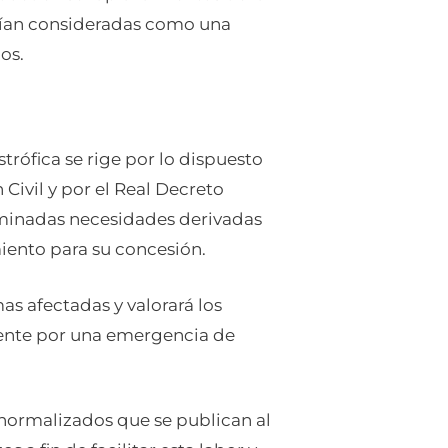
erían consideradas como una
os.
rófica se rige por lo dispuesto
Civil y por el Real Decreto
erminadas necesidades derivadas
miento para su concesión.
s afectadas y valorará los
mente por una emergencia de
 normalizados que se publican al