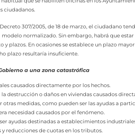
habitual que se habiliten oficinas en los Ayuntamientos
os ciudadanos.
l Decreto 307/2005, de 18 de marzo, el ciudadano ten
del modelo normalizado. Sin embargo, habrá que estar
o y plazos. En ocasiones se establece un plazo mayor 
ho plazo resultaría insuficiente.
Gobierno a una zona catastrófica
les causados directamente por los hechos.
r la destrucción o daños en viviendas causados direc
 otras medidas, como pueden ser las ayudas a particu
era necesidad causados por el fenómeno.
er ayudas destinadas a establecimientos industriales,
y reducciones de cuotas en los tributos.