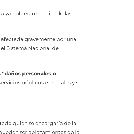
ndo ya hubieran terminado las
na afectada gravemente por una
 del Sistema Nacional de
s “daños personales o
ervicios públicos esenciales y si
stado quien se encargaría de la
 pueden ser aplazamientos de la