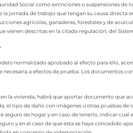
uridad Social como extinciones o suspensiones de los
 la jornada de trabajo que tengan su causa directa e
ciones agrícolas, ganaderas, forestales y de acuicul
 vienen descritas en la citada regulación, del Siste
r
 modelo normalizado aprobado al efecto para ello, a
 necesaria a efectos de prueba. Los documentos co
s en la vivienda, habrá que aportar documento que ac
da, el tipo de daño con imágenes u otras pruebas de
de seguro de hogar y en caso de tenerlo, indicar cuál e
seguro y en el caso de que esta se haya concedido a
cibida en concepto de indemnización.