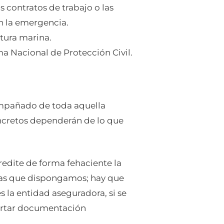
 contratos de trabajo o las
n la emergencia.
tura marina.
ma Nacional de Protección Civil.
compañado de toda aquella
ncretos dependerán de lo que
redite de forma fehaciente la
 las que dispongamos; hay que
s la entidad aseguradora, si se
portar documentación