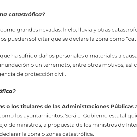
na catastrófica?
como grandes nevadas, hielo, lluvia
y otras catástro
 pueden solicitar que se declare la zona como “cata
 que ha sufrido daños personales o materiales a caus
inundación o un terremoto, entre otros motivos, así 
cia de protección civil.
ófica?
o los titulares de las Administraciones Públicas 
sí como los ayuntamientos. Será el Gobierno estatal qu
o de ministros, a propuesta de los ministros de Inter
eclarar la zona o zonas catastrófica.