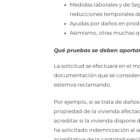
Medidas laborales y de Seg
reducciones temporales de
Ayudas por daños en produc
Asimismo, otras muchas que
Qué pruebas se deben aporta
La solicitud se efectuará en el
documentación que se considere
estemos reclamando.
Por ejemplo, si se trata de daño
propiedad de la vivienda afecta
acreditar si la vivienda dispone 
ha solicitado indemnización al 
acreditativa de la cantidad per