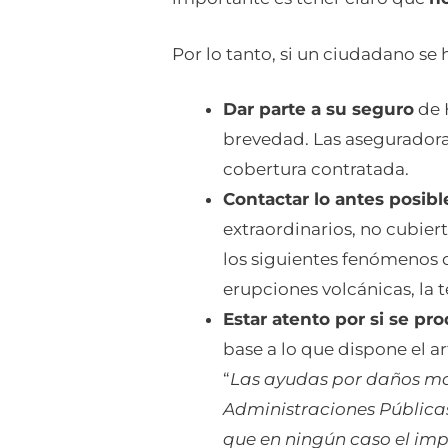
Por lo tanto, si un ciudadano se 
Dar parte a su seguro
de 
brevedad. Las aseguradora
cobertura contratada.
Contactar lo antes posibl
extraordinarios, no cubier
los siguientes fenómenos d
erupciones volcánicas, la t
Estar atento por si se pr
base a lo que dispone el ar
“
Las ayudas por daños mat
Administraciones Públicas
que en ningún caso el imp