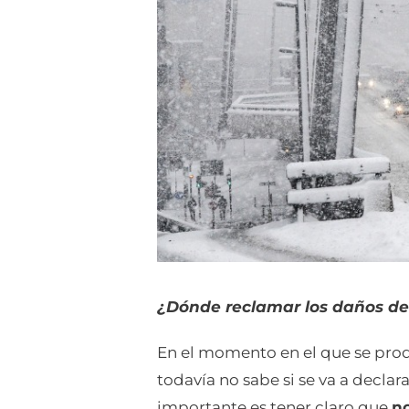
¿Dónde reclamar los daños de
En el momento en el que se pro
todavía no sabe si se va a declar
importante es tener claro que
no