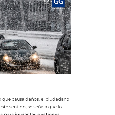
 que causa daños, el ciudadano
este sentido, se señala que lo
 para iniciar las gestiones
.