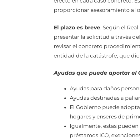
efecto en cada caso concreto. Es 
proporcionar asesoramiento a l
El plazo es breve
. Según el Rea
presentar la solicitud a través 
revisar el concreto procedimient
entidad de la catástrofe, que dic
Ayudas que puede aportar el 
Ayudas para daños persona
Ayudas destinadas a palia
El Gobierno puede adoptar
hogares y enseres de prim
Igualmente, estas pueden s
préstamos ICO, exenciones 