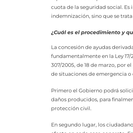
cuota de la seguridad social. E
indemnización, sino que se trata
¿Cuál es el procedimiento y q
La concesión de ayudas derivadas
fundamentalmente en la Ley 17/20
307/2005, de 18 de marzo, por e
de situaciones de emergencia o d
Primero el Gobierno podrá solic
daños producidos, para finalmen
protección civil.
En segundo lugar, los ciudadan