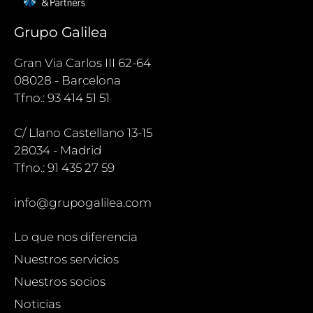
Grupo Galilea
Gran Via Carlos III 62-64
08028 - Barcelona
Tfno.: 93 414 51 51
C/ Llano Castellano 13-15
28034 - Madrid
Tfno.: 91 435 27 59
info@grupogalilea.com
Lo que nos diferencia
Nuestros servicios
Nuestros socios
Noticias