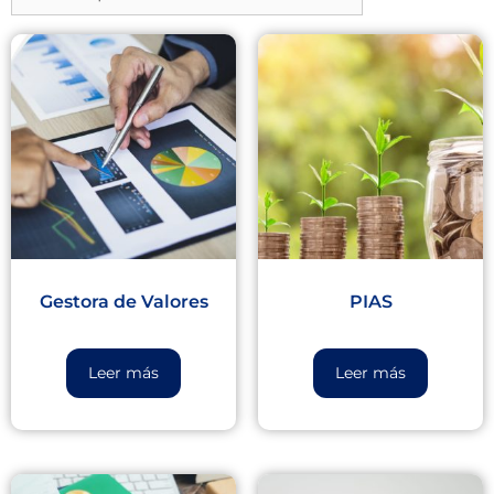
Gestora de Valores
PIAS
Leer más
Leer más