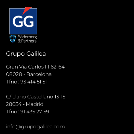
Grupo Galilea
Gran Via Carlos III 62-64
08028 - Barcelona
Tfno.: 93 414 51 51
C/ Llano Castellano 13-15
28034 - Madrid
Tfno.: 91 435 27 59
info@grupogalilea.com