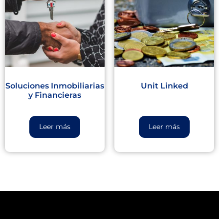
Soluciones Inmobiliarias
Unit Linked
y Financieras
Leer más
Leer más