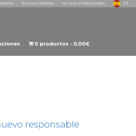
ntacto
Acceso Clientes
Acceso Profesionales
ES
tuciones
0 productos
0,00€
nuevo responsable