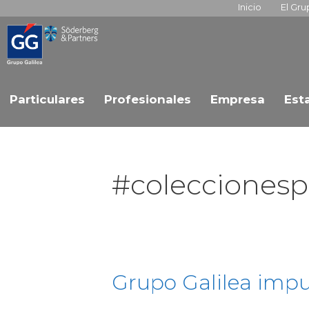
Inicio
El Gr
Particulares
Profesionales
Empresa
Est
#coleccionesp
Grupo Galilea impu