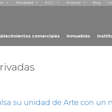
upo
Actualidad
R.S.C.
El sector
Blog
Co
ablecimientos comerciales
Inmuebles
Insiti
rivadas
lsa su unidad de Arte con un 