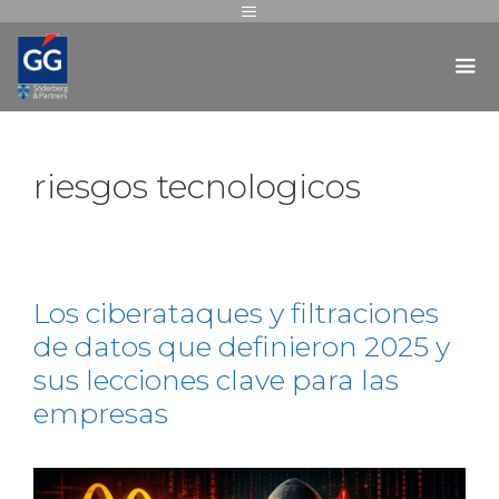
riesgos tecnologicos
Los ciberataques y filtraciones
de datos que definieron 2025 y
sus lecciones clave para las
empresas