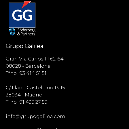
Grupo Galilea
Gran Via Carlos III 62-64
08028 - Barcelona
Tfno.: 93 414 51 51
C/ Llano Castellano 13-15
28034 - Madrid
Tfno.: 91 435 27 59
info@grupogalilea.com