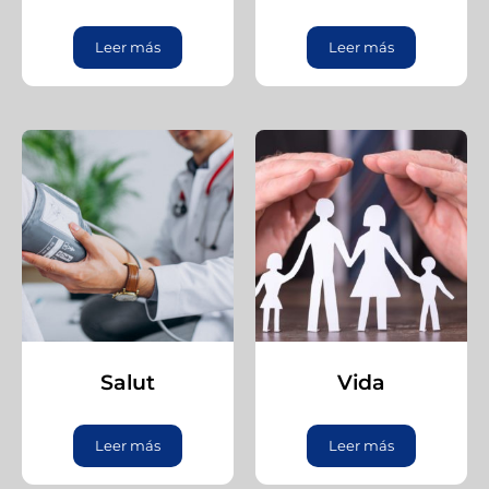
Leer más
Leer más
Salut
Vida
Leer más
Leer más