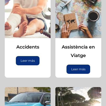
Accidents
Assistència en
Viatge
Leer más
Leer más