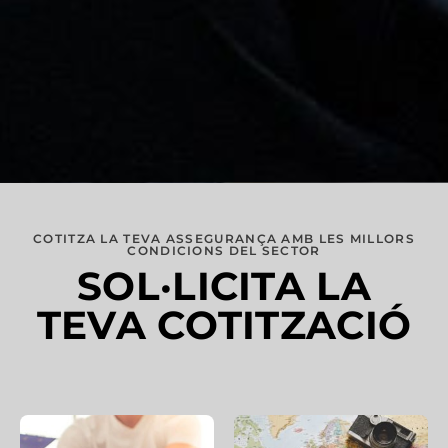
COTITZA LA TEVA ASSEGURANÇA AMB LES MILLORS
CONDICIONS DEL SECTOR
SOL·LICITA LA
TEVA COTITZACIÓ​