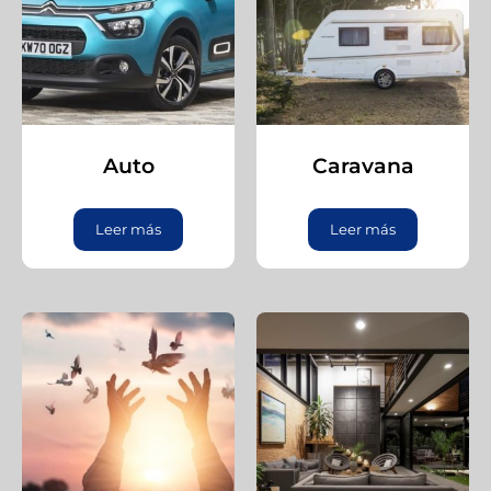
Auto
Caravana
Leer más
Leer más