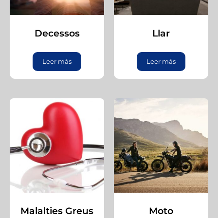
Decessos
Llar
Leer más
Leer más
Malalties Greus
Moto