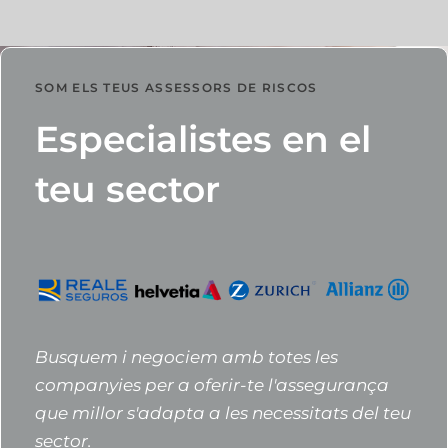
SOM ELS TEUS ASSESSORS DE RISCOS
Especialistes en el
teu sector
Busquem i negociem amb totes les
companyies per a oferir-te l'assegurança
que millor s'adapta a les necessitats del teu
sector.